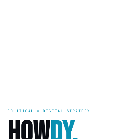
POLITICAL × DIGITAL STRATEGY
HOW
DY.