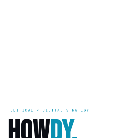
POLITICAL × DIGITAL STRATEGY
HOW
DY.