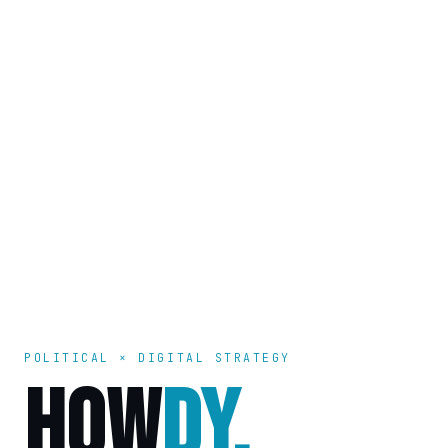
POLITICAL × DIGITAL STRATEGY
HOW
DY.