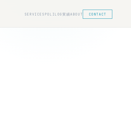
SERVICES
POLILOG
実績
ABOUT
CONTACT