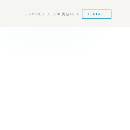
SERVICES
POLILOG
実績
ABOUT
CONTACT