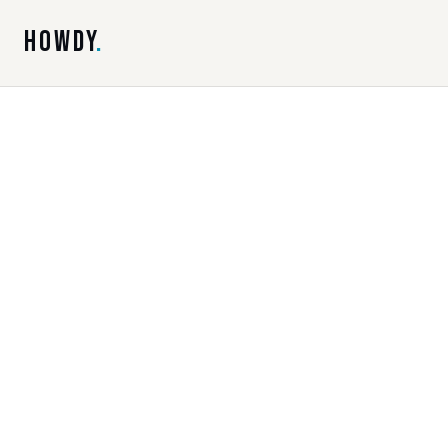
HOWDY
.