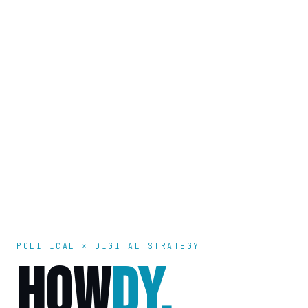
POLITICAL × DIGITAL STRATEGY
HOW
DY.