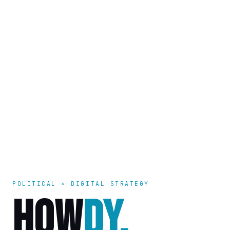
POLITICAL × DIGITAL STRATEGY
HOW
DY.