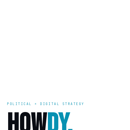
POLITICAL × DIGITAL STRATEGY
HOW
DY.