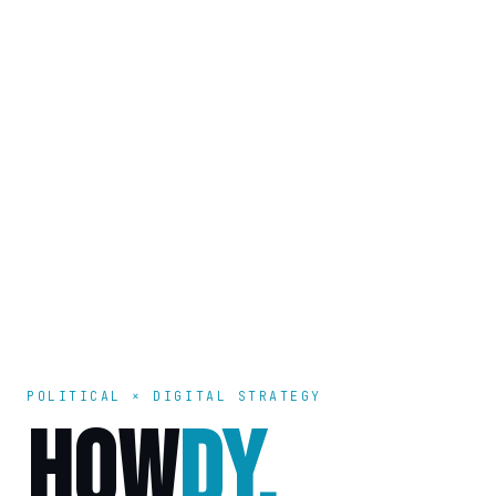
POLITICAL × DIGITAL STRATEGY
HOW
DY.