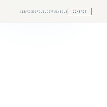
SERVICES
POLILOG
実績
ABOUT
CONTACT