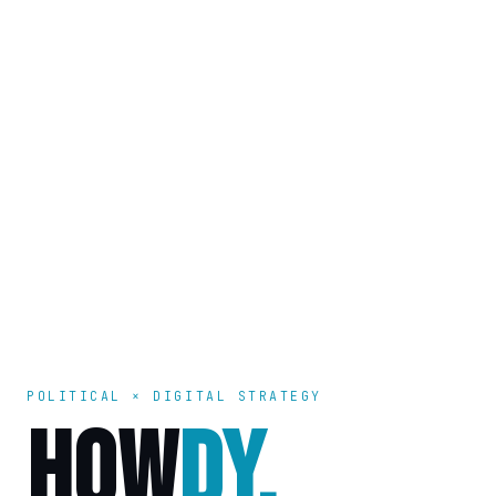
POLITICAL × DIGITAL STRATEGY
HOW
DY.