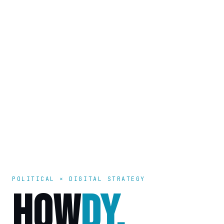
POLITICAL × DIGITAL STRATEGY
HOW
DY.