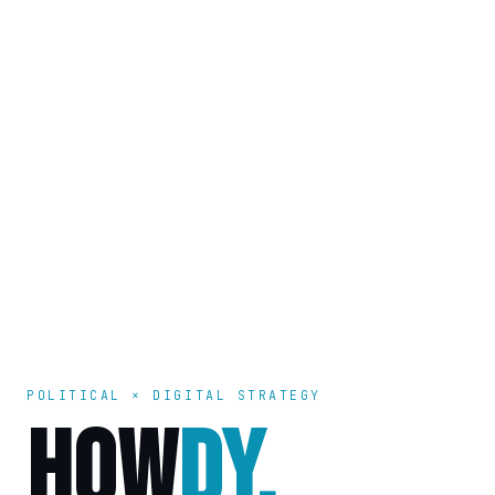
POLITICAL × DIGITAL STRATEGY
HOW
DY.