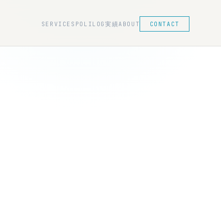
SERVICES
POLILOG
実績
ABOUT
CONTACT