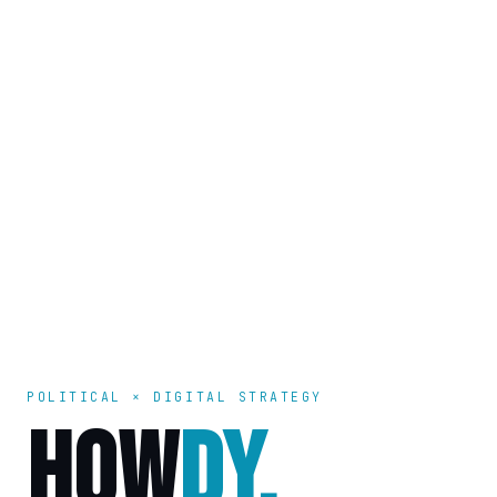
POLITICAL × DIGITAL STRATEGY
HOW
DY.