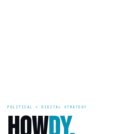
POLITICAL × DIGITAL STRATEGY
HOW
DY.