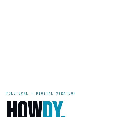
POLITICAL × DIGITAL STRATEGY
HOW
DY.