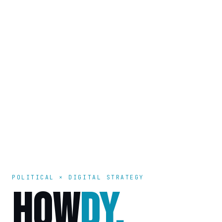
POLITICAL × DIGITAL STRATEGY
HOW
DY.